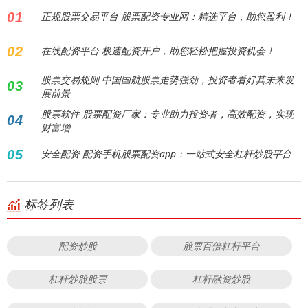
01
正规股票交易平台 股票配资专业网：精选平台，助您盈利！
02
在线配资平台 极速配资开户，助您轻松把握投资机会！
股票交易规则 中国国航股票走势强劲，投资者看好其未来发
03
展前景
股票软件 股票配资厂家：专业助力投资者，高效配资，实现
04
财富增
05
安全配资 配资手机股票配资app：一站式安全杠杆炒股平台
标签列表
配资炒股
股票百倍杠杆平台
杠杆炒股股票
杠杆融资炒股