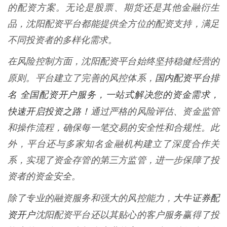
的配资方案。无论是股票、期货还是其他金融衍生
品，沈阳配资平台都能提供全方位的配资支持，满足
不同投资者的多样化需求。
在风险控制方面，沈阳配资平台始终坚持稳健经营的
国内配资平台排
原则。平台建立了完善的风控体系，
名 全国配资开户服务，一站式解决您的资金需求，
快速开启投资之路！
通过严格的风险评估、资金监管
和操作流程，确保每一笔交易的安全性和合规性。此
外，平台还与多家知名金融机构建立了深度合作关
系，实现了资金存管的第三方监管，进一步保障了投
资者的资金安全。
大牛证券配
除了专业的融资服务和强大的风控能力，
资开户
沈阳配资平台还以其贴心的客户服务赢得了投