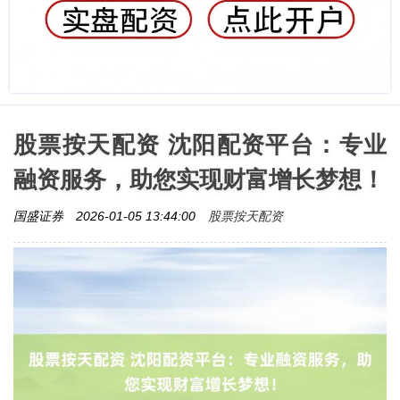
股票按天配资 沈阳配资平台：专业
融资服务，助您实现财富增长梦想！
股票按天配资
国盛证券
2026-01-05 13:44:00