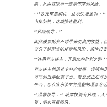
票，从而裁减单一股票带来的风险。
* **收拢市集契机，达成快速盈利：
市集契机，达成快速盈利。
**风险领导：**
固然股票配资不错带来更高的收益，
充分了解配资的规定和风险，感性投资
**选用宜东谈主，开启您的盈利之路！*
宜东谈主凭借其专科的做事、透明的
可靠的股票配资平台。若是您正在寻
平台，那么宜东谈主将是您的理念念选
**温馨领导：** 股票投资有风险
资，切勿盲目跟风。