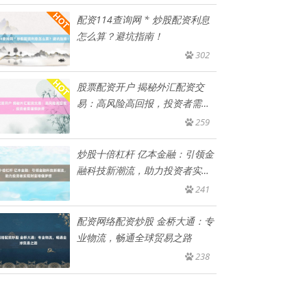
配资114查询网 * 炒股配资利息
怎么算？避坑指南！
302
股票配资开户 揭秘外汇配资交
易：高风险高回报，投资者需谨
慎抉
259
炒股十倍杠杆 亿本金融：引领金
融科技新潮流，助力投资者实现
财
241
配资网络配资炒股 金桥大通：专
业物流，畅通全球贸易之路
238