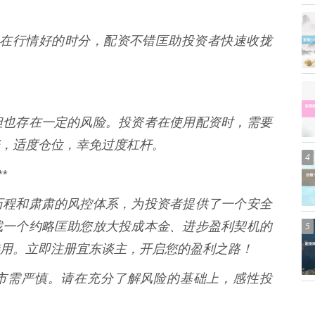
** 在行情好的时分，配资不错匡助投资者快速收拢
但也存在一定的风险。投资者在使用配资时，需要
，适度仓位，幸免过度杠杆。
4
*
历程和肃肃的风控体系，为投资者提供了一个安全
找一个约略匡助您放大投成本金、进步盈利契机的
5
用。立即注册宜东谈主，开启您的盈利之路！
，入市需严慎。请在充分了解风险的基础上，感性投