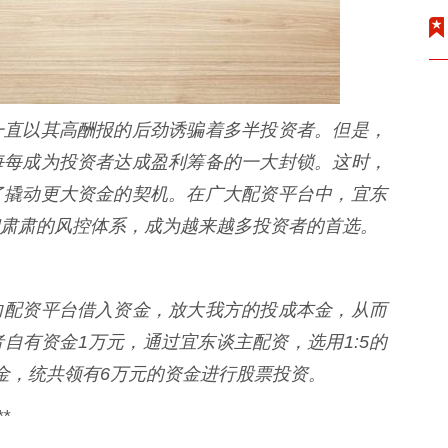
一直以其高酬报的后劲诱骗着多半投资者。但是，
每每成为投资者达成盈利筹备的一大封锁。这时，
了撬动更大资金的契机。在广大配资平台中，宜东
肃肃的风控体系，成为越来越多投资者的首选。
向配资平台借入资金，放大我方的投成本金，从而
自有资金1万元，通过宜东谈主配资，选用1:5的
金，统共领有6万元的资金进行股票投资。
*