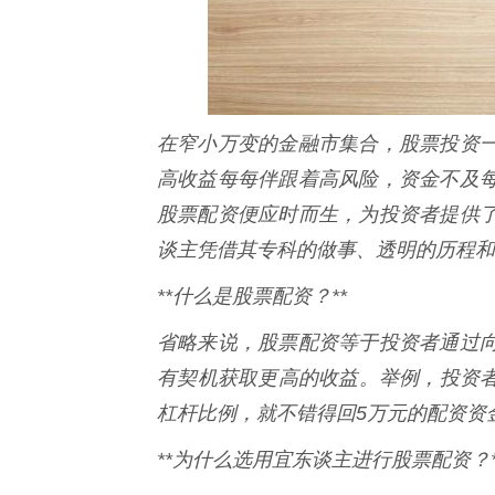
在窄小万变的金融市集合，股票投资
高收益每每伴跟着高风险，资金不及
股票配资便应时而生，为投资者提供
谈主凭借其专科的做事、透明的历程和
**什么是股票配资？**
省略来说，股票配资等于投资者通过
有契机获取更高的收益。举例，投资者
杠杆比例，就不错得回5万元的配资资
**为什么选用宜东谈主进行股票配资？*