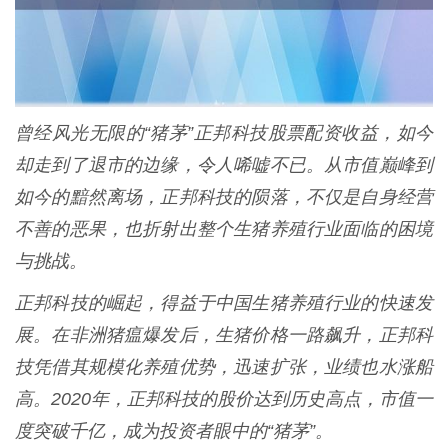
曾经风光无限的“猪茅”正邦科技股票配资收益，如今
却走到了退市的边缘，令人唏嘘不已。从市值巅峰到
如今的黯然离场，正邦科技的陨落，不仅是自身经营
不善的恶果，也折射出整个生猪养殖行业面临的困境
与挑战。
正邦科技的崛起，得益于中国生猪养殖行业的快速发
展。在非洲猪瘟爆发后，生猪价格一路飙升，正邦科
技凭借其规模化养殖优势，迅速扩张，业绩也水涨船
高。2020年，正邦科技的股价达到历史高点，市值一
度突破千亿，成为投资者眼中的“猪茅”。