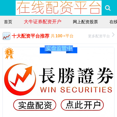
大牛证券配资开户
首页
网上配资股票
在
十大配资平台推荐
更多配资平台
共
100
+平台