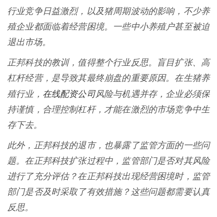
行业竞争日益激烈，以及猪周期波动的影响，不少养
殖企业都面临着经营困境。一些中小养殖户甚至被迫
退出市场。
正邦科技的教训，值得整个行业反思。盲目扩张、高
杠杆经营，是导致其最终崩盘的重要原因。在生猪养
在线配资公司
殖行业，
风险与机遇并存，企业必须保
持谨慎，合理控制杠杆，才能在激烈的市场竞争中生
存下去。
此外，正邦科技的退市，也暴露了监管方面的一些问
题。在正邦科技扩张过程中，监管部门是否对其风险
进行了充分评估？在正邦科技出现经营困境时，监管
部门是否及时采取了有效措施？这些问题都需要认真
反思。