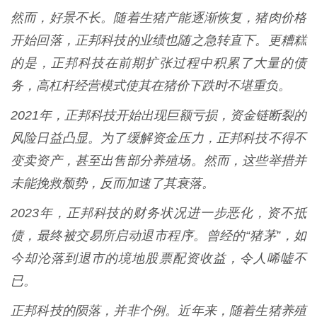
然而，好景不长。随着生猪产能逐渐恢复，猪肉价格
开始回落，正邦科技的业绩也随之急转直下。更糟糕
的是，正邦科技在前期扩张过程中积累了大量的债
务，高杠杆经营模式使其在猪价下跌时不堪重负。
2021年，正邦科技开始出现巨额亏损，资金链断裂的
风险日益凸显。为了缓解资金压力，正邦科技不得不
变卖资产，甚至出售部分养殖场。然而，这些举措并
未能挽救颓势，反而加速了其衰落。
2023年，正邦科技的财务状况进一步恶化，资不抵
债，最终被交易所启动退市程序。曾经的“猪茅”，如
今却沦落到退市的境地股票配资收益，令人唏嘘不
已。
正邦科技的陨落，并非个例。近年来，随着生猪养殖