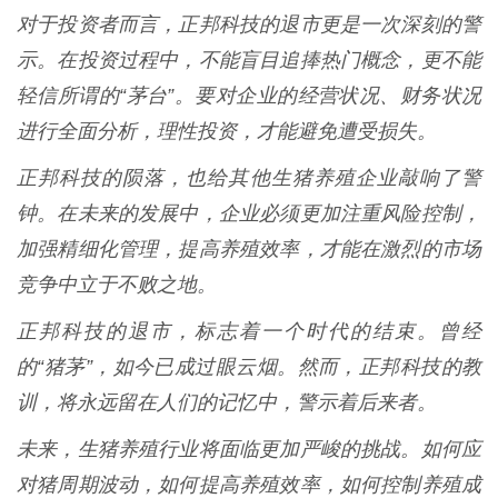
对于投资者而言，正邦科技的退市更是一次深刻的警
示。在投资过程中，不能盲目追捧热门概念，更不能
轻信所谓的“茅台”。要对企业的经营状况、财务状况
进行全面分析，理性投资，才能避免遭受损失。
正邦科技的陨落，也给其他生猪养殖企业敲响了警
钟。在未来的发展中，企业必须更加注重风险控制，
加强精细化管理，提高养殖效率，才能在激烈的市场
竞争中立于不败之地。
正邦科技的退市，标志着一个时代的结束。曾经
的“猪茅”，如今已成过眼云烟。然而，正邦科技的教
训，将永远留在人们的记忆中，警示着后来者。
未来，生猪养殖行业将面临更加严峻的挑战。如何应
对猪周期波动，如何提高养殖效率，如何控制养殖成