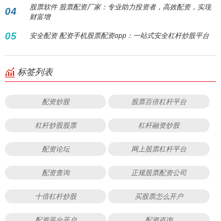
股票软件 股票配资厂家：专业助力投资者，高效配资，实现
04
财富增
05
安全配资 配资手机股票配资app：一站式安全杠杆炒股平台
标签列表
配资炒股
股票百倍杠杆平台
杠杆炒股股票
杠杆融资炒股
配资论坛
网上股票杠杆平台
配资查询
正规股票配资公司
十倍杠杆炒股
买股票怎么开户
配资平台开户
配资咨询