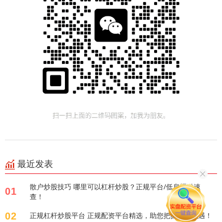
最近发表
散户炒股技巧 哪里可以杠杆炒股？正规平台/低息渠道速
01
查！
02
正规杠杆炒股平台 正规配资平台精选，助您把握投资机遇！