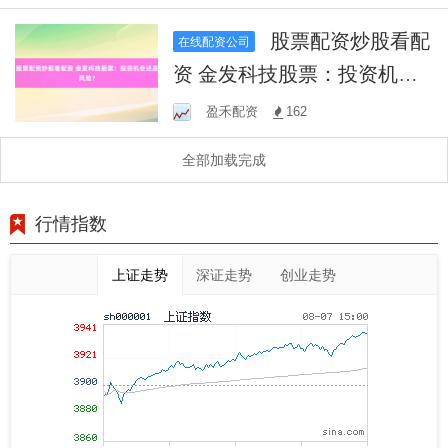
机
股票配资炒股看配
在线配资公司
资 金发科技股票：投资机会
还是风险？
盈禾配资
162
全部加载完成
行情指数
上证走势
深证走势
创业走势