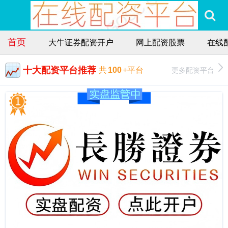
首页
大牛证券配资开户
网上配资股票
在线
十大配资平台推荐
更多配资平台
共
100
+平台