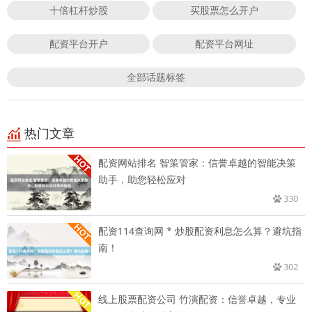
十倍杠杆炒股
买股票怎么开户
配资平台开户
配资平台网址
全部话题标签
热门文章
配资网站排名 智策管家：信誉卓越的智能决策
助手，助您轻松应对
330
配资114查询网 * 炒股配资利息怎么算？避坑指
南！
302
线上股票配资公司 竹演配资：信誉卓越，专业