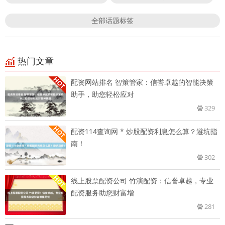
全部话题标签
热门文章
配资网站排名 智策管家：信誉卓越的智能决策
助手，助您轻松应对
329
配资114查询网 * 炒股配资利息怎么算？避坑指
南！
302
线上股票配资公司 竹演配资：信誉卓越，专业
配资服务助您财富增
281