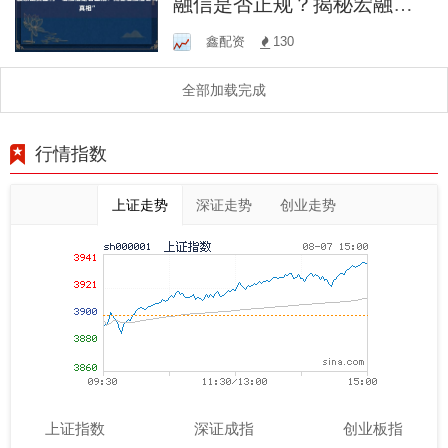
融信是否正规？揭秘宏融信
公司真相”
鑫配资
130
全部加载完成
行情指数
上证走势
深证走势
创业走势
上证指数
深证成指
创业板指