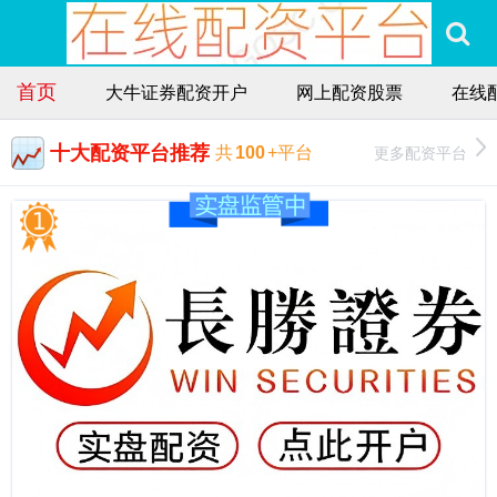
首页
大牛证券配资开户
网上配资股票
在线
十大配资平台推荐
更多配资平台
共
100
+平台