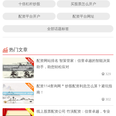
十倍杠杆炒股
买股票怎么开户
配资平台开户
配资平台网址
全部话题标签
热门文章
配资网站排名 智策管家：信誉卓越的智能决策
助手，助您轻松应对
329
配资114查询网 * 炒股配资利息怎么算？避坑指
南！
302
线上股票配资公司 竹演配资：信誉卓越，专业