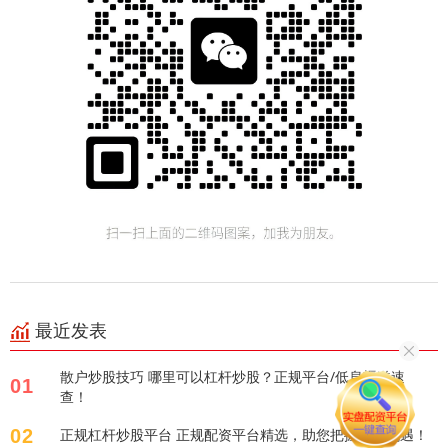
最近发表
散户炒股技巧 哪里可以杠杆炒股？正规平台/低息渠道速
01
查！
02
正规杠杆炒股平台 正规配资平台精选，助您把握投资机遇！