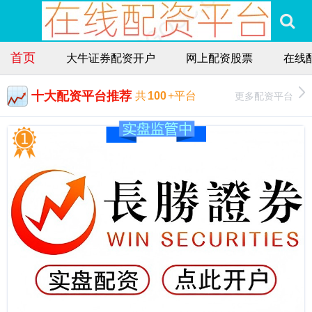
首页
大牛证券配资开户
网上配资股票
在线
十大配资平台推荐
更多配资平台
共
100
+平台