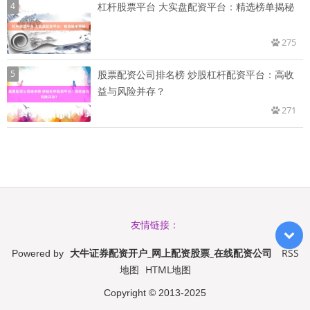
4
杠杆股票平台 大实盘配资平台：精选榜单揭秘
275
5
股票配资公司排名榜 炒股杠杆配资平台：高收
益与风险并存？
271
友情链接：
大牛证券配资开户_网上配资股票_在线配资公司
RSS
Powered by
地图
HTML地图
Copyright
© 2013-2025