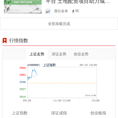
平台 土地配资项目助力城市
发展，开启新一轮地产投资
股往金来
85
热潮
全部加载完成
行情指数
上证走势
深证走势
创业走势
上证指数
深证成指
创业板指