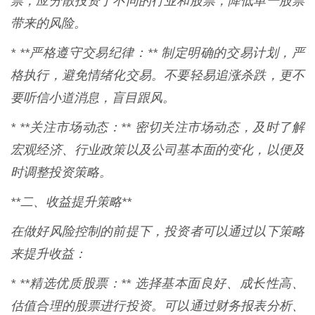
票，应分散投资于不同的行业和股票，降低单一股票
带来的风险。
* **严格遵守交易纪律：** 制定明确的交易计划，严
格执行，避免情绪化交易。不要轻易追涨杀跌，更不
要听信小道消息，盲目跟风。
* **关注市场动态：** 密切关注市场动态，及时了解
宏观经济、行业政策以及公司基本面的变化，以便及
时调整投资策略。
**二、收益提升策略**
在做好风险控制的前提下，投资者可以通过以下策略
来提升收益：
* **精选优质股票：** 选择基本面良好、成长性高、
估值合理的股票进行投资。可以通过财务报表分析、