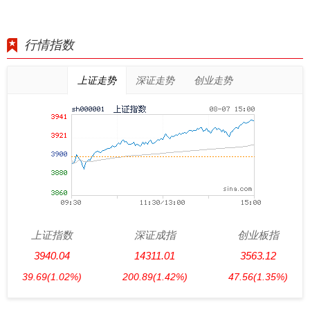
行情指数
上证走势
深证走势
创业走势
上证指数
深证成指
创业板指
3940.04
14311.01
3563.12
39.69
(1.02%)
200.89
(1.42%)
47.56
(1.35%)