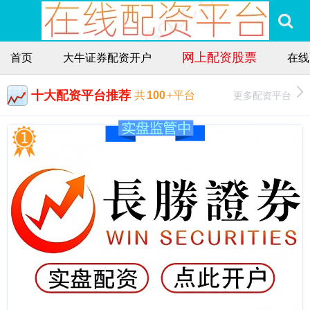
网上配资股票
首页
大牛证券配资开户
在线
十大配资平台推荐
更多配资平台
共
100
+平台