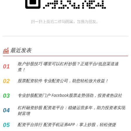
最近发表
散户炒股技巧 哪里可以杠杆炒股？正规平台/低息渠道速
01
查！
02
股票配资软件 专业配资公司，助您轻松放大收益！
03
专业炒股配资门户 Facebook股票走势强劲，投资者热议社
杠杆融资炒股 配资老平台：稳健运营多年，助力投资者实现
04
财富增
05
配资平台排行 配资手机证券APP：掌上炒股，轻松便捷