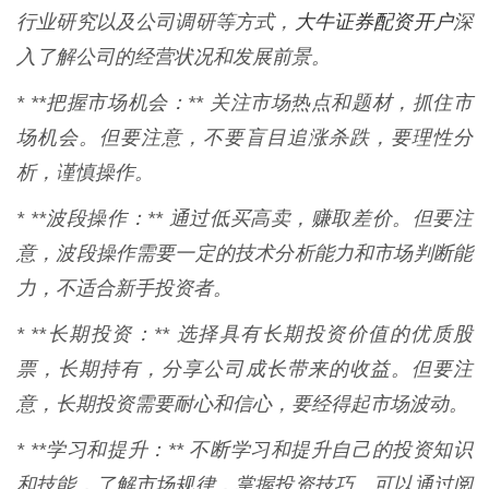
大牛证券配资开户
行业研究以及公司调研等方式，
深
入了解公司的经营状况和发展前景。
* **把握市场机会：** 关注市场热点和题材，抓住市
场机会。但要注意，不要盲目追涨杀跌，要理性分
析，谨慎操作。
* **波段操作：** 通过低买高卖，赚取差价。但要注
意，波段操作需要一定的技术分析能力和市场判断能
力，不适合新手投资者。
* **长期投资：** 选择具有长期投资价值的优质股
票，长期持有，分享公司成长带来的收益。但要注
意，长期投资需要耐心和信心，要经得起市场波动。
* **学习和提升：** 不断学习和提升自己的投资知识
和技能，了解市场规律，掌握投资技巧。可以通过阅