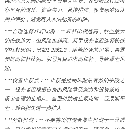
风控体系完善的配资平台至关重要。投资者应仔细考
察平台的资质、资金实力、风控措施、收费标准以及
用户评价，避免落入非法配资的陷阱。
* **合理选择杠杆比例：** 杠杆比例越高，收益放大
的倍数越大，但风险也越高。新手投资者应选择较低
的杠杆比例，例如1:2或1:3，随着经验的积累，再逐
步提高杠杆比例。切忌盲目追求高杠杆，导致爆仓风
险。
* **设置止损点：** 止损是控制风险最有效的手段之
一。投资者应根据自身的风险承受能力和投资策略，
设定合理的止损点。当股价跌破止损点时，应果断平
仓，避免损失进一步扩大。
* **分散投资：** 不要将所有资金集中投资于一只股