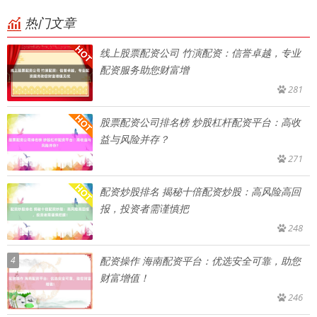
热门文章
线上股票配资公司 竹演配资：信誉卓越，专业
配资服务助您财富增
281
股票配资公司排名榜 炒股杠杆配资平台：高收
益与风险并存？
271
配资炒股排名 揭秘十倍配资炒股：高风险高回
报，投资者需谨慎把
248
4
配资操作 海南配资平台：优选安全可靠，助您
财富增值！
246