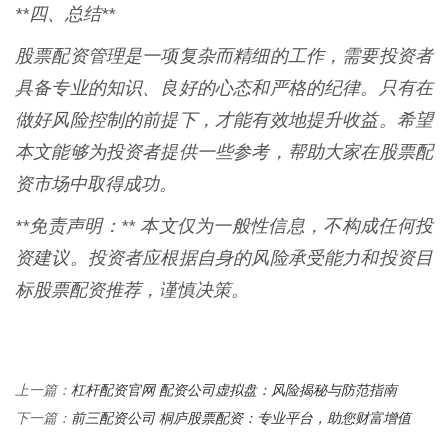
**四、总结**
股票配资管理是一项复杂而精细的工作，需要投资者
具备专业的知识、良好的心态和严格的纪律。只有在
做好风险控制的前提下，才能有效地提升收益。希望
本文能够为投资者提供一些参考，帮助大家在股票配
资市场中取得成功。
**免责声明：** 本文仅为一般性信息，不构成任何投
资建议。投资者应根据自身的风险承受能力和投资目
标股票配资推荐，谨慎决策。
杠杆配资官网 配资公司虚拟盘：风险揭秘与防范指南
上一篇：
前三配资公司 桐庐股票配资：专业平台，助您财富增值
下一篇：