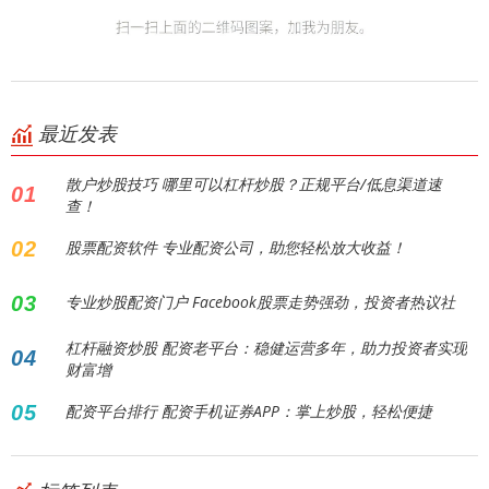
最近发表
散户炒股技巧 哪里可以杠杆炒股？正规平台/低息渠道速
01
查！
02
股票配资软件 专业配资公司，助您轻松放大收益！
03
专业炒股配资门户 Facebook股票走势强劲，投资者热议社
杠杆融资炒股 配资老平台：稳健运营多年，助力投资者实现
04
财富增
05
配资平台排行 配资手机证券APP：掌上炒股，轻松便捷