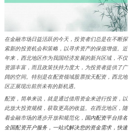
在金融市场日益活跃的今天，投资者们总是在不断探
索新的投资机会和策略，以寻求资产的保值增值。近
年来，西北地区作为我国经济发展的新兴区域，不仅
资源丰富，而且政策扶持力度大，为投资者提供了广
阔的空间。特别是在配资领域股票按天配资，西北地
区正展现出前所未有的新机遇。
配资，简单来说，就是通过借用资金来进行投资，以
此放大投资规模，获取更高的收益。在西北地区，随
国内配资平台排名
着金融市场的逐步开放和规范化，
全国配资开户服务，一站式解决您的资金需求，快速