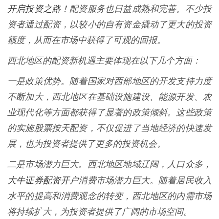
开启投资之路！
配资服务也日益成熟和完善。不少投
资者通过配资，以较小的自有资金撬动了更大的投资
额度，从而在市场中获得了可观的回报。
西北地区的配资新机遇主要体现在以下几个方面：
一是政策优势。随着国家对西部地区的开发支持力度
不断加大，西北地区在基础设施建设、能源开发、农
业现代化等方面都获得了显著的政策倾斜。这些政策
的实施股票按天配资，不仅促进了当地经济的快速发
展，也为投资者提供了更多的投资机会。
二是市场潜力巨大。西北地区地域辽阔，人口众多，
大牛证券配资开户
消费市场潜力巨大。随着居民收入
水平的提高和消费观念的转变，西北地区的内需市场
将持续扩大，为投资者提供了广阔的市场空间。