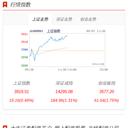
行情指数
上证走势
深证走势
创业走势
上证指数
深证成指
创业板指
3919.51
14295.08
3577.20
19.16
(0.49%)
184.96
(1.31%)
61.64
(1.75%)