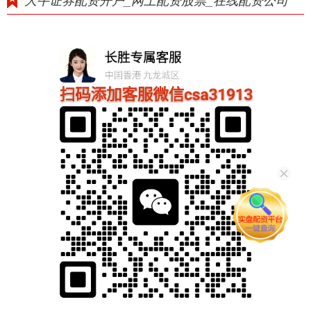
大牛证券配资开户_网上配资股票_在线配资公司