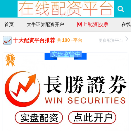
网上配资股票
首页
大牛证券配资开户
在线
十大配资平台推荐
更多配资平台
共
100
+平台